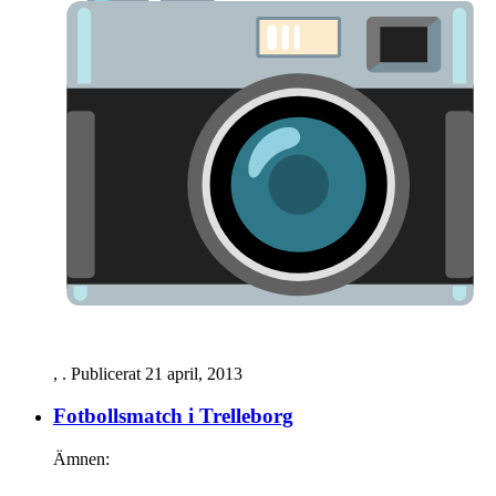
,
. Publicerat
21 april, 2013
Fotbollsmatch i Trelleborg
Ämnen: