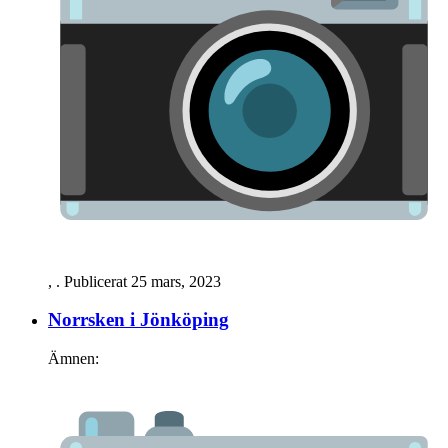
,
. Publicerat
25 mars, 2023
Norrsken i Jönköping
Ämnen: