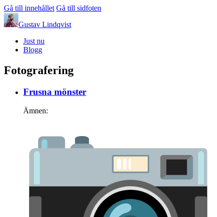
Gå till innehållet
Gå till sidfoten
Gustav Lindqvist
Just nu
Blogg
Fotografering
Frusna mönster
Ämnen: