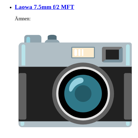
Laowa 7.5mm f/2 MFT
Ämnen: