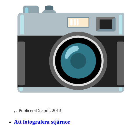
,
. Publicerat
5 april, 2013
Att fotografera stjärnor