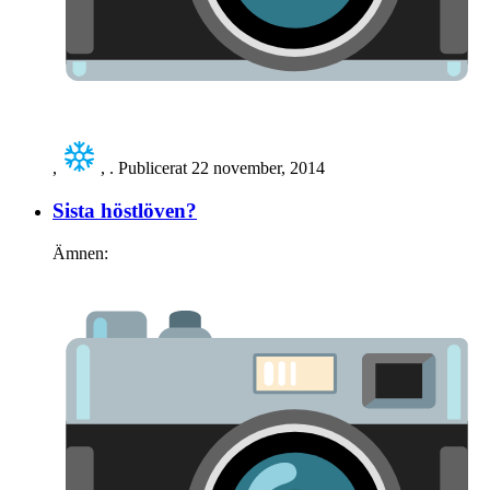
,
,
. Publicerat
22 november, 2014
Sista höstlöven?
Ämnen: