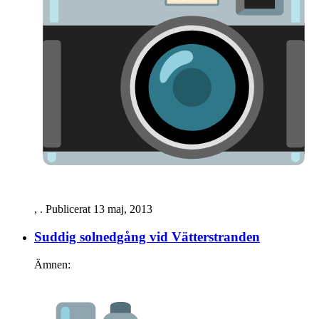
,
. Publicerat
13 maj, 2013
Suddig solnedgång vid Vätterstranden
Ämnen: