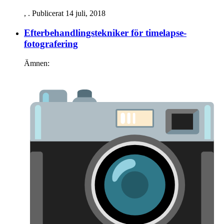
,
. Publicerat
14 juli, 2018
Efterbehandlings­tekniker för timelapse­
fotografering
Ämnen: