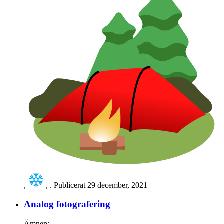
,
,
. Publicerat
29 december, 2021
Analog fotografering
Ämnen: