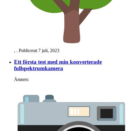
,
. Publicerat
7 juli, 2023
Ett första test med min konverterade
fullspektrum­kamera
Ämnen: