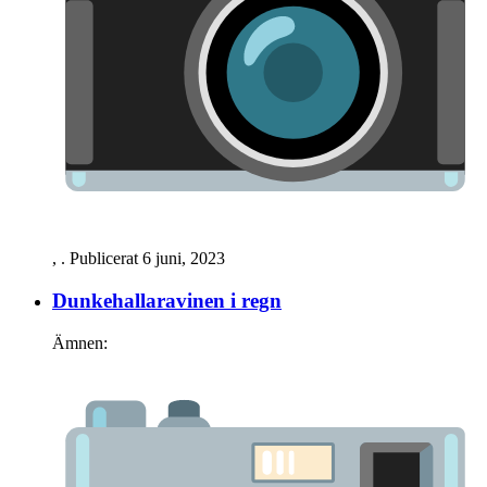
,
. Publicerat
6 juni, 2023
Dunkehalla­ravinen i regn
Ämnen: