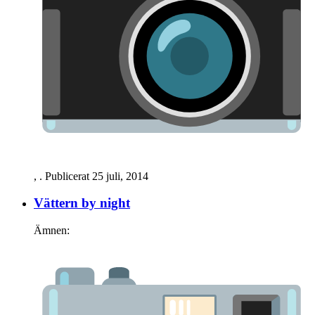
,
. Publicerat
25 juli, 2014
Vättern by night
Ämnen: