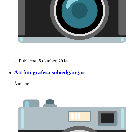
,
. Publicerat
5 oktober, 2014
Att fotografera solnedgångar
Ämnen: