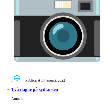
,
,
. Publicerat
14 januari, 2022
Två dagar på sydkusten
Ämnen: