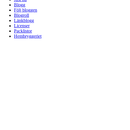
Blogg
Följ bloggen
Blogroll
Länkblogg
Licenser
Packlistor
Hembryggeriet