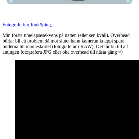
Fotografering
,
Jönköping
,
Min första timelapsesekvens på natten (eller sen kväll). Overhead
börjar bli ett problem då mot slutet hann kameran knappt spara
bilderna till minneskortet (fotograferar i RAW); Det får bli till att
antingen fotografera JPG eller öka overhead till nästa gång =)