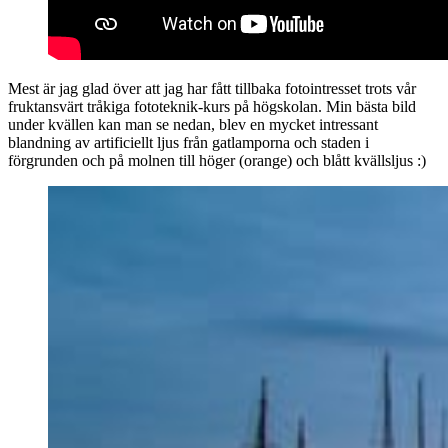
Mest är jag glad över att jag har fått tillbaka fotointresset trots vår
fruktansvärt tråkiga fototeknik-kurs på högskolan. Min bästa bild
under kvällen kan man se nedan, blev en mycket intressant
blandning av artificiellt ljus från gatlamporna och staden i
förgrunden och på molnen till höger (orange) och blått kvällsljus :)