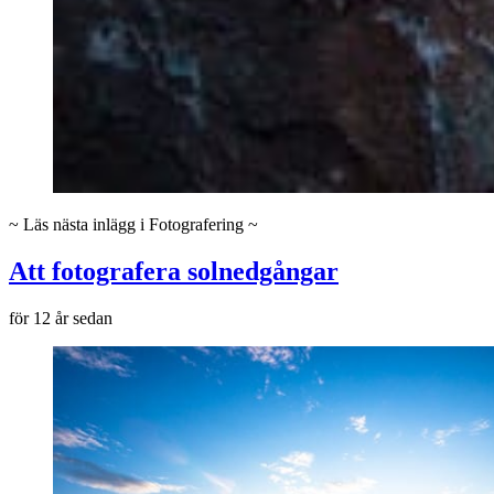
~ Läs nästa inlägg i Fotografering ~
Att fotografera solnedgångar
för 12 år sedan