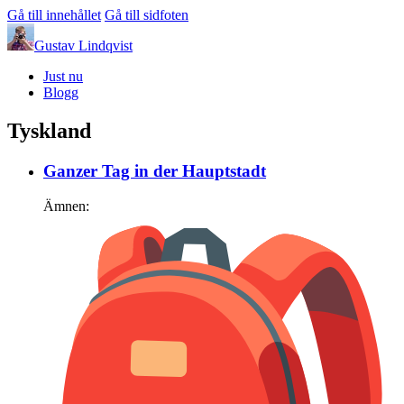
Gå till innehållet
Gå till sidfoten
Gustav Lindqvist
Just nu
Blogg
Tyskland
Ganzer Tag in der Hauptstadt
Ämnen: