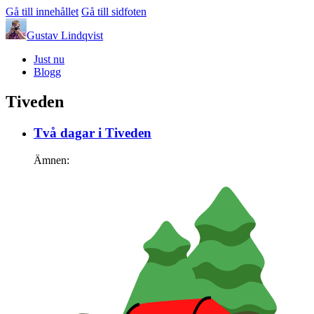
Gå till innehållet
Gå till sidfoten
Gustav Lindqvist
Just nu
Blogg
Tiveden
Två dagar i Tiveden
Ämnen: