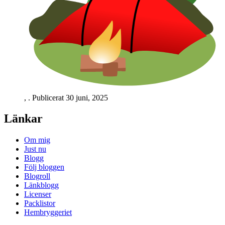
,
. Publicerat
30 juni, 2025
Länkar
Om mig
Just nu
Blogg
Följ bloggen
Blogroll
Länkblogg
Licenser
Packlistor
Hembryggeriet