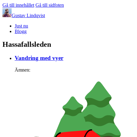
Gå till innehållet
Gå till sidfoten
Gustav Lindqvist
Just nu
Blogg
Hassafallsleden
Vandring med vyer
Ämnen: