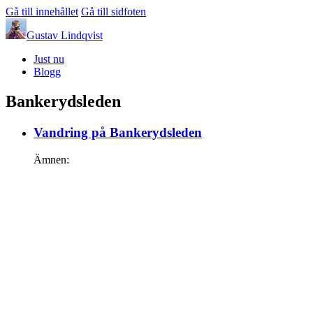
Gå till innehållet
Gå till sidfoten
Gustav Lindqvist
Just nu
Blogg
Bankerydsleden
Vandring på Bankerydsleden
Ämnen: