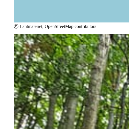
ⓒ Lantmäteriet, OpenStreetMap contributors