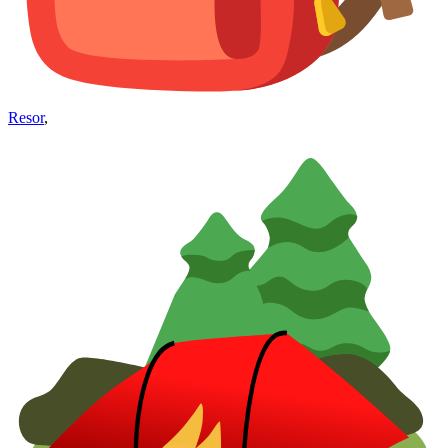
Resor
,