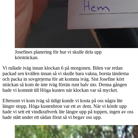
Josefines planering för hur vi skulle dela upp 
körsträckan.
Vi rullade iväg innan klockan 6 på morgonen. Bilen var redan
packad sen kvällen innan så vi skulle bara vakna, borsta tänderna
och packa in sovgrejerna för att komma iväg. Sist Josefine kört
sträckan så kom de inte iväg förrän runt halv nio. Denna gången
hade vi kommit till Höga kusten när klockan var så mycket.
Eftersom vi kom iväg så tidigt kunde vi kosta på oss några lite
längre stopp, Höga kustenbron var ett av dem. När vi körde upp
hade vi sett ett vindkraftverk lite längre upp på toppen, ingen av oss
hade stått under ett sådan förut så vi begav oss upp.