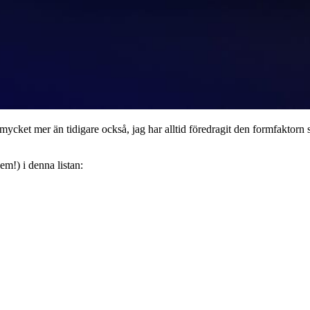
 mycket mer än tidigare också, jag har alltid föredragit den formfakto
em!) i denna listan: