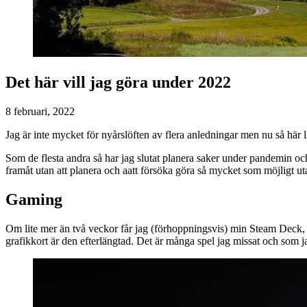
Det här vill jag göra under 2022
8 februari, 2022
Jag är inte mycket för nyårslöften av flera anledningar men nu så här li
Som de flesta andra så har jag slutat planera saker under pandemin och 
framåt utan att planera och aatt försöka göra så mycket som möjligt uta
Gaming
Om lite mer än två veckor får jag (förhoppningsvis) min Steam Deck, en
grafikkort är den efterlängtad. Det är många spel jag missat och som j