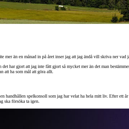
te mer än en månad in på året inser jag att jag ändå vill skriva ner vad j
det har gjort att jag inte fått gjort så mycket mer än det man bestämmer 
n att ha som mål att göra allt.
 handhållen spelkonsoll som jag har velat ha hela mitt liv. Efter ett år 
ag ska försöka ta igen.