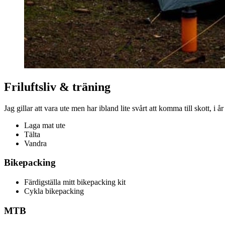
Friluftsliv & träning
Jag gillar att vara ute men har ibland lite svårt att komma till skott, 
Laga mat ute
Tälta
Vandra
Bikepacking
Färdigställa mitt bikepacking kit
Cykla bikepacking
MTB