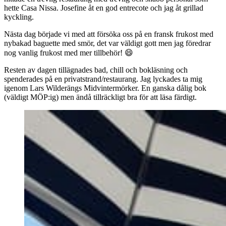
hette Casa Nissa. Josefine åt en god entrecote och jag åt grillad
kyckling.
Nästa dag började vi med att försöka oss på en fransk frukost med
nybakad baguette med smör, det var väldigt gott men jag föredrar
nog vanlig frukost med mer tillbehör! 😄
Resten av dagen tillägnades bad, chill och bokläsning och
spenderades på en privatstrand/restaurang. Jag lyckades ta mig
igenom Lars Wilderängs Midvintermörker. En ganska dålig bok
(väldigt MÖP:ig) men ändå tillräckligt bra för att läsa färdigt.