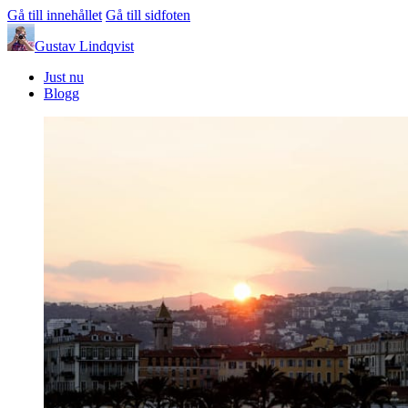
Gå till innehållet
Gå till sidfoten
Gustav Lindqvist
Just nu
Blogg