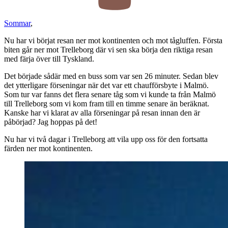
Sommar
,
Nu har vi börjat resan ner mot kontinenten och mot tågluffen. Första
biten går ner mot Trelleborg där vi sen ska börja den riktiga resan
med färja över till Tyskland.
Det började sådär med en buss som var sen 26 minuter. Sedan blev
det ytterligare förseningar när det var ett chaufförsbyte i Malmö.
Som tur var fanns det flera senare tåg som vi kunde ta från Malmö
till Trelleborg som vi kom fram till en timme senare än beräknat.
Kanske har vi klarat av alla förseningar på resan innan den är
påbörjad? Jag hoppas på det!
Nu har vi två dagar i Trelleborg att vila upp oss för den fortsatta
färden ner mot kontinenten.