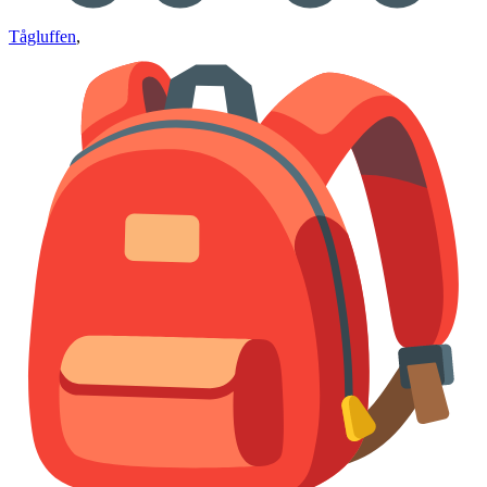
Tågluffen
,