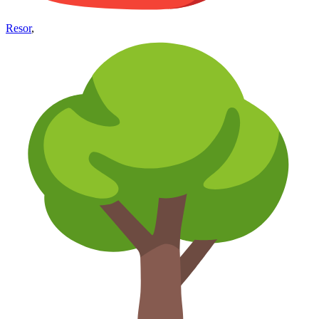
Resor
,